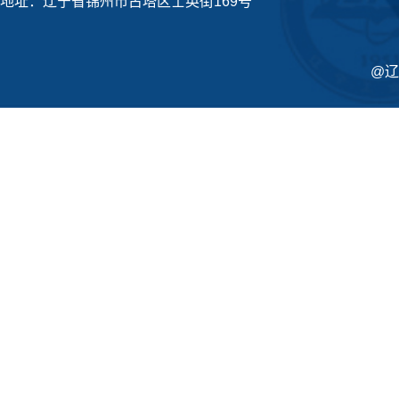
地址：辽宁省锦州市古塔区士英街169号
@辽