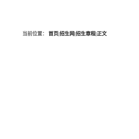
当前位置：
首页
|
招生网
|
招生章程
|
正文