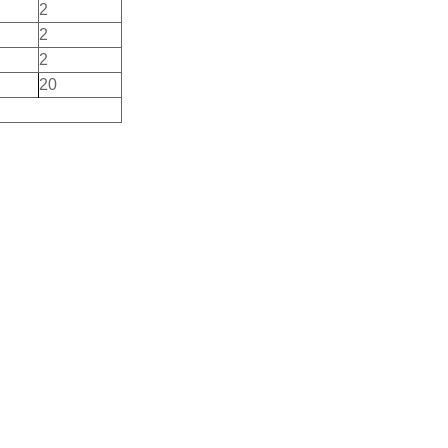
2
2
2
20