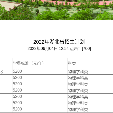
2022年湖北省招生计划
2022年06月04日 12:54 点击：[
700
]
学费标准（元/年）
科类
5200
化
物理学科类
5200
物理学科类
5200
物理学科类
5200
物理学科类
5200
物理学科类
5200
物理学科类
5200
物理学科类