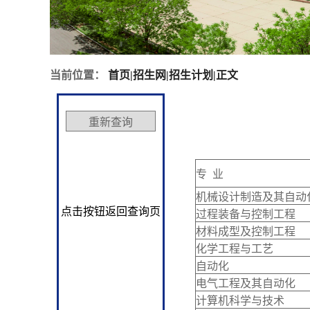
当前位置：
首页
|
招生网
|
招生计划
|
正文
专 业
机械设计制造及其自动
点击按钮返回查询页
过程装备与控制工程
材料成型及控制工程
化学工程与工艺
自动化
电气工程及其自动化
计算机科学与技术