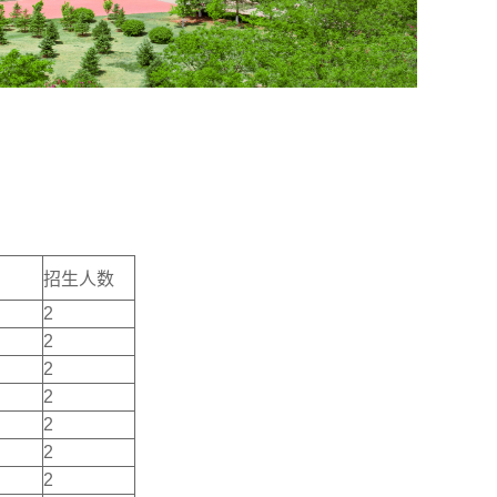
招生人数
2
2
2
2
2
2
2