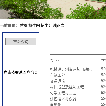
当前位置：
首页
|
招生网
|
招生计划
|
正文
专 业
学
52
机械设计制造及其自动化
点击按钮返回查询页
52
车辆工程
52
交通运输
52
材料成型及控制工程
52
化学工程与工艺
52
测控技术与仪器
52
自动化