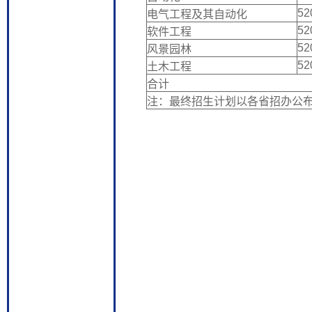
52
电气工程及其自动化
52
软件工程
52
风景园林
52
土木工程
合计
注：最终招生计划以各省招办公