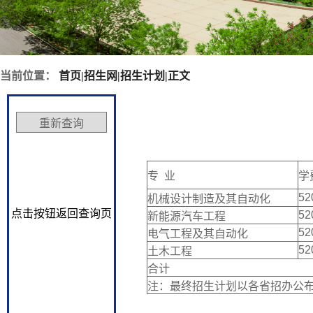
当前位置：
首页
|
招生网
|
招生计划
|
正文
专 业
学
52
机械设计制造及其自动化
点击按钮返回查询页
52
新能源汽车工程
52
电气工程及其自动化
52
土木工程
合计
注：最终招生计划以各省招办公