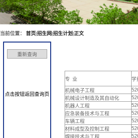
当前位置：
首页
|
招生网
|
招生计划
|
正文
专 业
学
52
机械电子工程
点击按钮返回查询页
52
机械设计制造及其自动化
52
机器人工程
52
应急装备技术与工程
52
车辆工程
52
材料成型及控制工程
52
焊接技术与工程