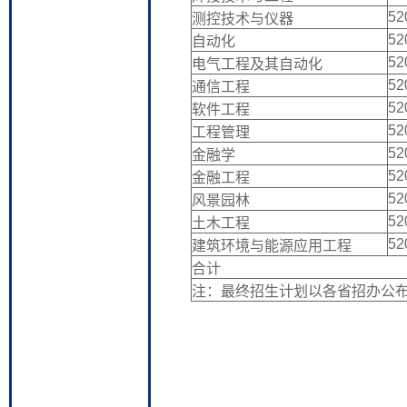
52
测控技术与仪器
52
自动化
52
电气工程及其自动化
52
通信工程
52
软件工程
52
工程管理
52
金融学
52
金融工程
52
风景园林
52
土木工程
52
建筑环境与能源应用工程
合计
注：最终招生计划以各省招办公