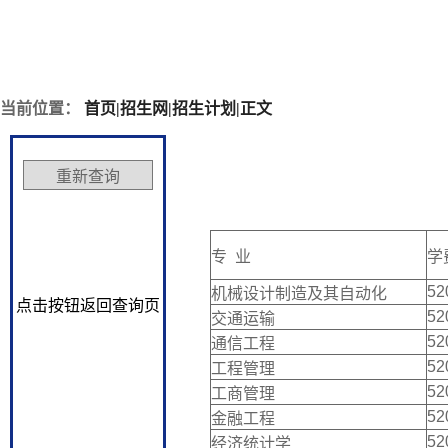
当前位置：
首页
|
招生网
|
招生计划
|
正文
专 业
学
52
机械设计制造及其自动化
点击按钮返回查询页
52
交通运输
52
通信工程
52
工程管理
52
工商管理
52
金融工程
52
经济统计学