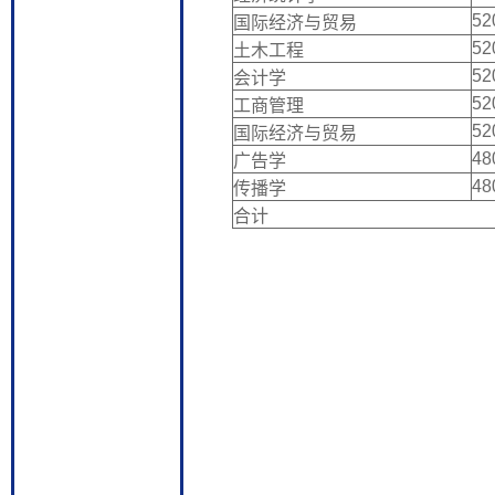
52
国际经济与贸易
52
土木工程
52
会计学
52
工商管理
52
国际经济与贸易
48
广告学
48
传播学
合计