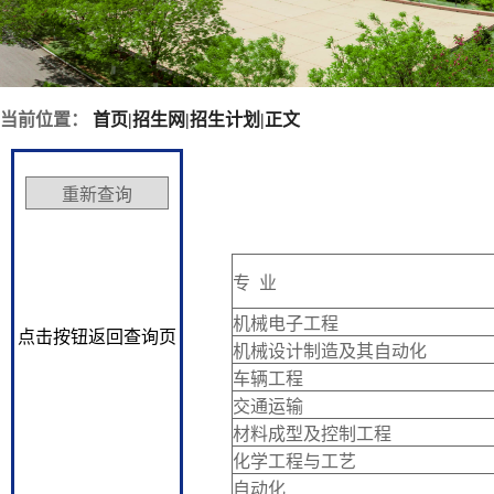
当前位置：
首页
|
招生网
|
招生计划
|
正文
专 业
机械电子工程
点击按钮返回查询页
机械设计制造及其自动化
车辆工程
交通运输
材料成型及控制工程
化学工程与工艺
自动化