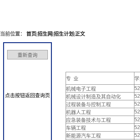
当前位置：
首页
|
招生网
|
招生计划
|
正文
专 业
学
52
机械电子工程
点击按钮返回查询页
52
机械设计制造及其自动化
52
过程装备与控制工程
52
机器人工程
52
应急装备技术与工程
52
车辆工程
52
新能源汽车工程