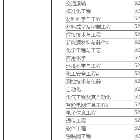
52
交通运输
52
标准化工程
52
材料科学与工程
52
材料成型及控制工程
52
焊接技术与工程
52
新能源材料与器件#
52
化学工程与工艺
52
应用化学
52
环境科学与工程
52
化工安全工程#
52
测控技术与仪器
52
自动化
52
电气工程及其自动化
52
智能电网信息工程#
52
电子信息工程
52
通信工程
52
软件工程
52
物联网工程