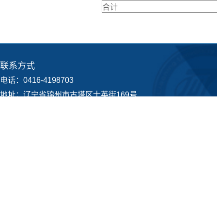
合计
联系方式
电话：0416-4198703
地址：辽宁省锦州市古塔区士英街169号
@辽