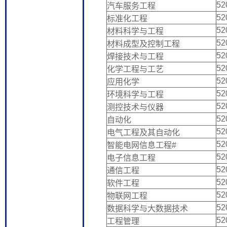
52
汽车服务工程
52
标准化工程
52
材料科学与工程
52
材料成型及控制工程
52
焊接技术与工程
52
化学工程与工艺
52
应用化学
52
环境科学与工程
52
测控技术与仪器
52
自动化
52
电气工程及其自动化
52
智能电网信息工程#
52
电子信息工程
52
通信工程
52
软件工程
52
物联网工程
52
数据科学与大数据技术
52
工程管理