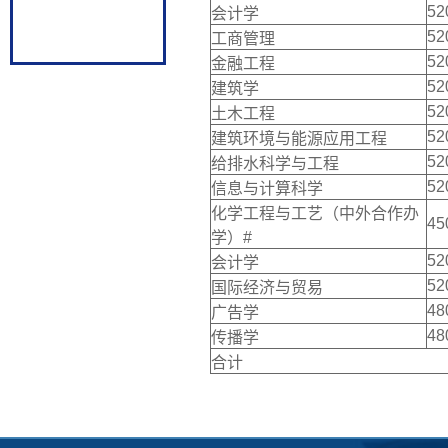
52
会计学
52
工商管理
52
金融工程
52
建筑学
52
土木工程
52
建筑环境与能源应用工程
52
给排水科学与工程
52
信息与计算科学
化学工程与工艺（中外合作办
45
学）#
52
会计学
52
国际经济与贸易
48
广告学
48
传播学
合计