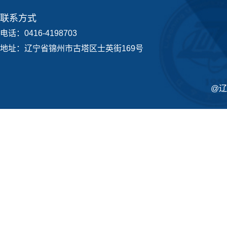
联系方式
电话：0416-4198703
地址：辽宁省锦州市古塔区士英街169号
@辽