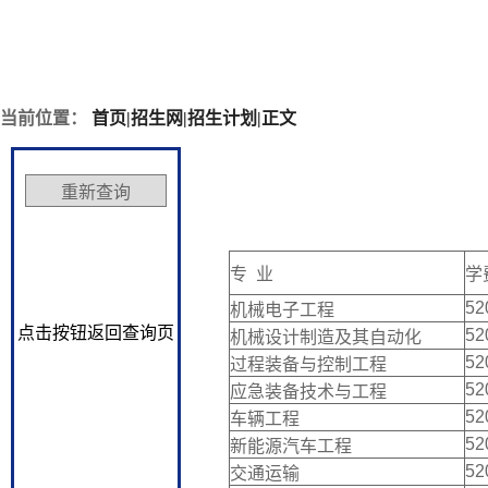
当前位置：
首页
|
招生网
|
招生计划
|
正文
专 业
学
52
机械电子工程
点击按钮返回查询页
52
机械设计制造及其自动化
52
过程装备与控制工程
52
应急装备技术与工程
52
车辆工程
52
新能源汽车工程
52
交通运输