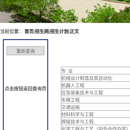
当前位置：
首页
|
招生网
|
招生计划
|
正文
专 业
机械设计制造及其自动化
机器人工程
点击按钮返回查询页
应急装备技术与工程
车辆工程
交通运输
材料科学与工程
焊接技术与工程
化学工程与工艺（中外合作办学