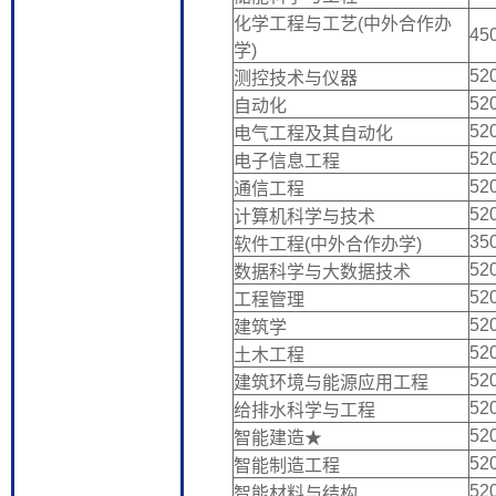
化学工程与工艺(中外合作办
45
学)
52
测控技术与仪器
52
自动化
52
电气工程及其自动化
52
电子信息工程
52
通信工程
52
计算机科学与技术
35
软件工程(中外合作办学)
52
数据科学与大数据技术
52
工程管理
52
建筑学
52
土木工程
52
建筑环境与能源应用工程
52
给排水科学与工程
52
智能建造★
52
智能制造工程
52
智能材料与结构