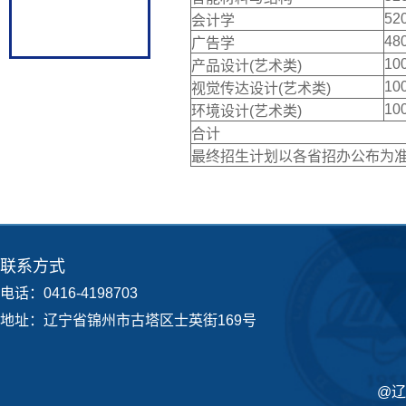
52
会计学
48
广告学
10
产品设计(艺术类)
10
视觉传达设计(艺术类)
10
环境设计(艺术类)
合计
最终招生计划以各省招办公布为
联系方式
电话：0416-4198703
地址：辽宁省锦州市古塔区士英街169号
@辽