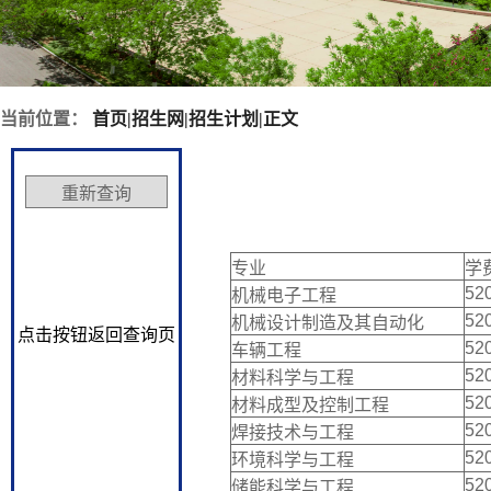
当前位置：
首页
|
招生网
|
招生计划
|
正文
专业
学费
52
机械电子工程
52
机械设计制造及其自动化
点击按钮返回查询页
52
车辆工程
52
材料科学与工程
52
材料成型及控制工程
52
焊接技术与工程
52
环境科学与工程
52
储能科学与工程