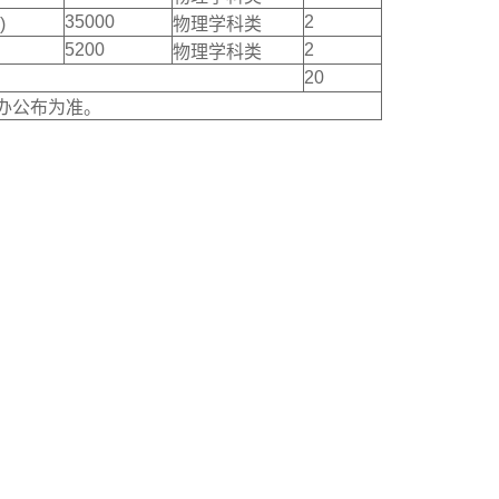
35000
2
)
物理学科类
5200
2
物理学科类
20
办公布为准。