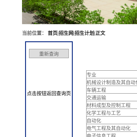
当前位置：
首页
|
招生网
|
招生计划
|
正文
专业
机械设计制造及其自动
车辆工程
点击按钮返回查询页
交通运输
材料成型及控制工程
化学工程与工艺
自动化
电气工程及其自动化
电子信息工程