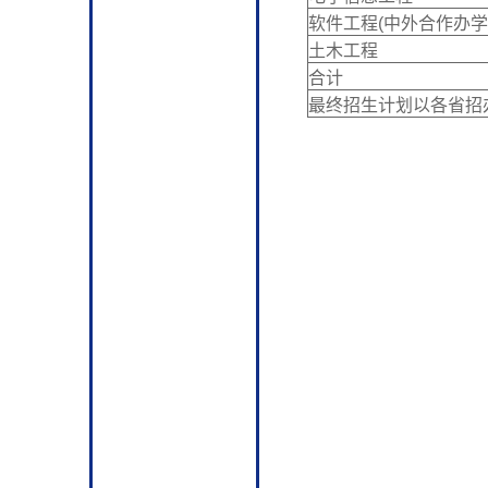
软件工程(中外合作办学
土木工程
合计
最终招生计划以各省招