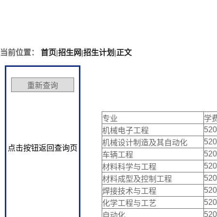
当前位置：
首页
|
招生网
|
招生计划
|
正文
专业
学费
52
机械电子工程
52
机械设计制造及其自动化
点击按钮返回查询页
52
车辆工程
52
材料科学与工程
52
材料成型及控制工程
52
焊接技术与工程
52
化学工程与工艺
52
自动化