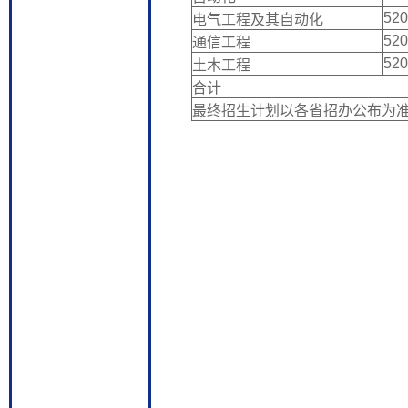
52
电气工程及其自动化
52
通信工程
52
土木工程
合计
最终招生计划以各省招办公布为