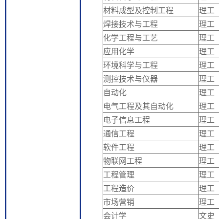
材料成型及控制工程
理工
焊接技术与工程
理工
化学工程与工艺
理工
应用化学
理工
环境科学与工程
理工
测控技术与仪器
理工
自动化
理工
电气工程及其自动化
理工
电子信息工程
理工
通信工程
理工
软件工程
理工
物联网工程
理工
工程管理
理工
工程造价
理工
市场营销
理工
会计学
文史