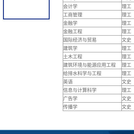
会计学
理工
工商管理
理工
金融学
理工
金融工程
理工
国际经济与贸易
文史
建筑学
理工
土木工程
理工
建筑环境与能源应用工程
理工
给排水科学与工程
理工
英语
文史
信息与计算科学
理工
广告学
文史
传播学
文史