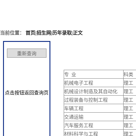
当前位置：
首页
|
招生网
|
历年录取
|
正文
专 业
科类
机械电子工程
理工
机械设计制造及其自动化
理工
点击按钮返回查询页
过程装备与控制工程
理工
车辆工程
理工
交通运输
理工
汽车服务工程
理工
材料科学与工程
理工