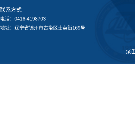
联系方式
电话：0416-4198703
地址：辽宁省锦州市古塔区士英街169号
@辽