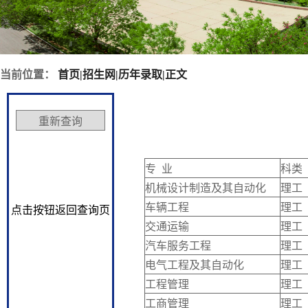
当前位置：
首页
|
招生网
|
历年录取
|
正文
专 业
科类
机械设计制造及其自动化
理工
车辆工程
理工
点击按钮返回查询页
交通运输
理工
汽车服务工程
理工
电气工程及其自动化
理工
工程管理
理工
工商管理
理工