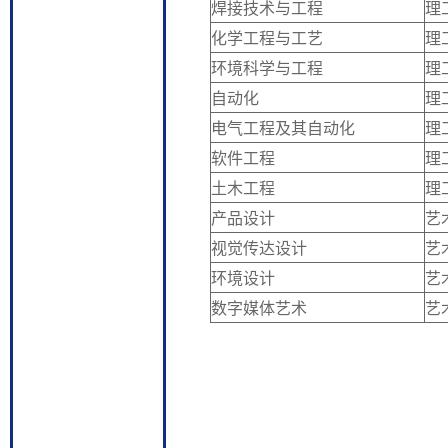
焊接技术与工程
理
化学工程与工艺
理
环境科学与工程
理
自动化
理
电气工程及其自动化
理
软件工程
理
土木工程
理
产品设计
艺
视觉传达设计
艺
环境设计
艺
数字媒体艺术
艺