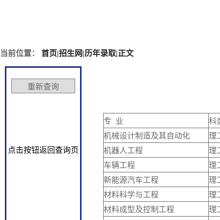
当前位置：
首页
|
招生网
|
历年录取
|
正文
专 业
科
机械设计制造及其自动化
理
点击按钮返回查询页
机器人工程
理
车辆工程
理
新能源汽车工程
理
材料科学与工程
理
材料成型及控制工程
理