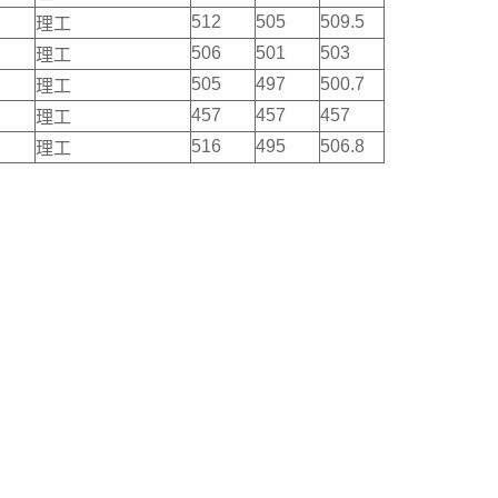
512
505
509.5
理工
506
501
503
理工
505
497
500.7
理工
457
457
457
理工
516
495
506.8
理工