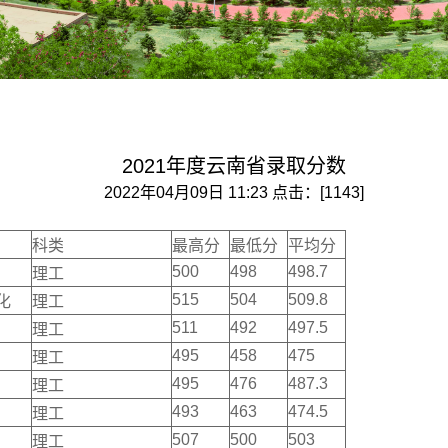
2021年度云南省录取分数
2022年04月09日 11:23 点击：[
1143
]
科类
最高分
最低分
平均分
500
498
498.7
理工
515
504
509.8
化
理工
511
492
497.5
理工
495
458
475
理工
495
476
487.3
理工
493
463
474.5
理工
507
500
503
理工