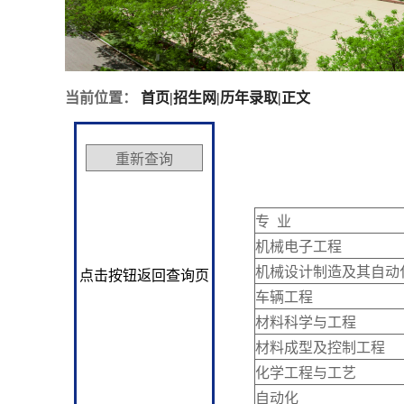
当前位置：
首页
|
招生网
|
历年录取
|
正文
专 业
机械电子工程
机械设计制造及其自动
点击按钮返回查询页
车辆工程
材料科学与工程
材料成型及控制工程
化学工程与工艺
自动化