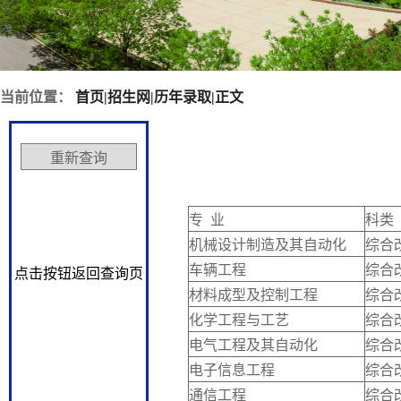
当前位置：
首页
|
招生网
|
历年录取
|
正文
专 业
科类
机械设计制造及其自动化
综合
车辆工程
综合
点击按钮返回查询页
材料成型及控制工程
综合
化学工程与工艺
综合
电气工程及其自动化
综合
电子信息工程
综合
通信工程
综合