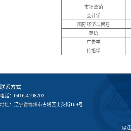
市场营销
会计学
国际经济与贸易
英语
广告学
传播学
联系方式
电话：0416-4198703
地址：辽宁省锦州市古塔区士英街169号
@辽