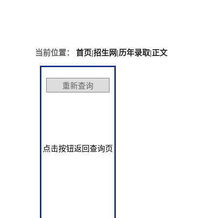
当前位置：
首页
|
招生网
|
历年录取
|
正文
点击按钮返回查询页