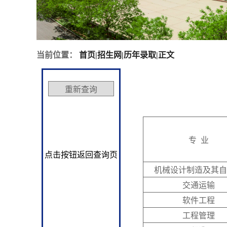
当前位置：
首页
|
招生网
|
历年录取
|
正文
专 业
点击按钮返回查询页
机械设计制造及其自
交通运输
软件工程
工程管理