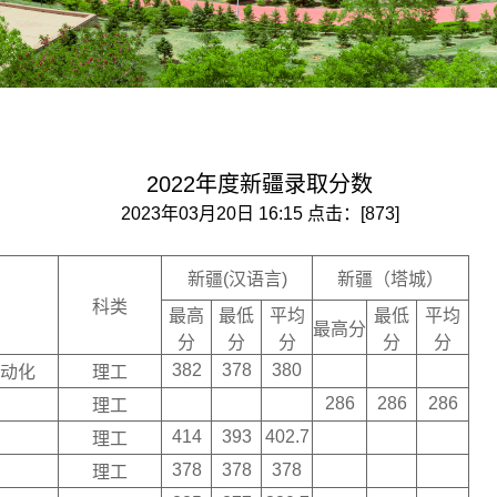
2022年度新疆录取分数
2023年03月20日 16:15 点击：[
873
]
新疆(汉语言)
新疆（塔城）
科类
最高
最低
平均
最低
平均
最高分
分
分
分
分
分
382
378
380
动化
理工
286
286
286
理工
414
393
402.7
理工
378
378
378
理工