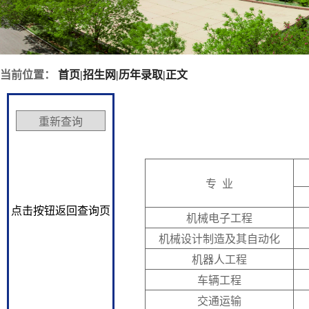
当前位置：
首页
|
招生网
|
历年录取
|
正文
专 业
点击按钮返回查询页
机械电子工程
机械设计制造及其自动化
机器人工程
车辆工程
交通运输