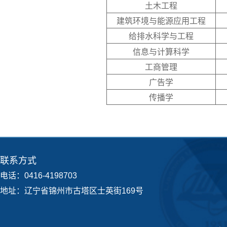
土木工程
建筑环境与能源应用工程
给排水科学与工程
信息与计算科学
工商管理
广告学
传播学
联系方式
电话：0416-4198703
地址：辽宁省锦州市古塔区士英街169号