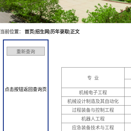
当前位置：
首页
|
招生网
|
历年录取
|
正文
专 业
点击按钮返回查询页
机械电子工程
机械设计制造及其自动化
过程装备与控制工程
机器人工程
应急装备技术与工程