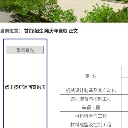
当前位置：
首页
|
招生网
|
历年录取
|
正文
专 业
点击按钮返回查询页
机械设计制造及其自动化
过程装备与控制工程
车辆工程
材料科学与工程
材料成型及控制工程