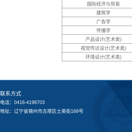
国际经济与贸易
建筑学
广告学
传播学
产品设计(艺术类)
视觉传达设计(艺术类)
环境设计(艺术类)
联系方式
电话：0416-4198703
地址：辽宁省锦州市古塔区士英街169号