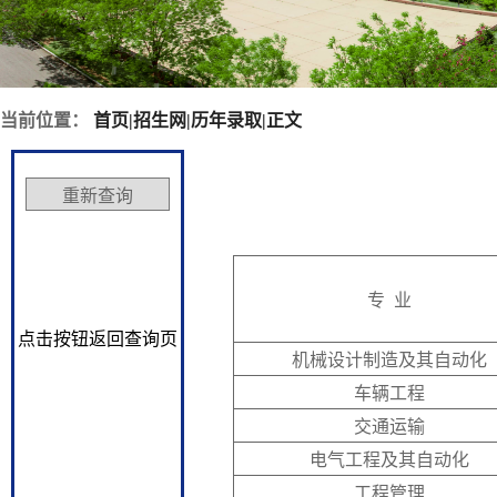
当前位置：
首页
|
招生网
|
历年录取
|
正文
专 业
点击按钮返回查询页
机械设计制造及其自动化
车辆工程
交通运输
电气工程及其自动化
工程管理