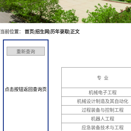
当前位置：
首页
|
招生网
|
历年录取
|
正文
专 业
点击按钮返回查询页
机械电子工程
机械设计制造及其自动化
过程装备与控制工程
机器人工程
应急装备技术与工程