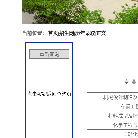
当前位置：
首页
|
招生网
|
历年录取
|
正文
专 业
点击按钮返回查询页
机械设计制造及
车辆工
材料成型及控
化学工程与
自动化