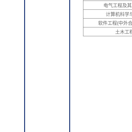
电气工程及其
计算机科学
软件工程(中外
土木工