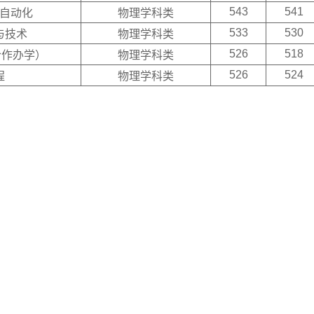
543
541
自动化
物理学科类
533
530
与技术
物理学科类
526
518
合作办学）
物理学科类
526
524
程
物理学科类