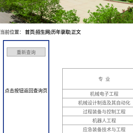
当前位置：
首页
|
招生网
|
历年录取
|
正文
专 业
点击按钮返回查询页
机械电子工程
机械设计制造及其自动化
过程装备与控制工程
机器人工程
应急装备技术与工程