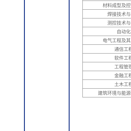
材料成型及控
焊接技术与
测控技术与
自动化
电气工程及其
通信工
软件工
工程管
金融工
土木工
建筑环境与能源