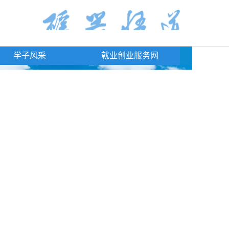
学子风采
就业创业服务网