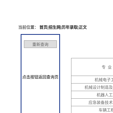
当前位置：
首页
|
招生网
|
历年录取
|
正文
专 业
点击按钮返回查询页
机械电子
机械设计制造及
机器人工
应急装备技术
车辆工