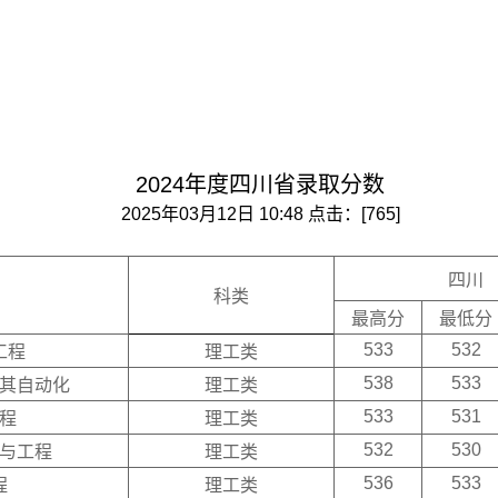
2024年度四川省录取分数
2025年03月12日 10:48 点击：[
765
]
四川
科类
最高分
最低分
533
532
工程
理工类
538
533
其自动化
理工类
533
531
程
理工类
532
530
与工程
理工类
536
533
程
理工类