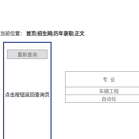
当前位置：
首页
|
招生网
|
历年录取
|
正文
专 业
车辆工程
点击按钮返回查询页
自动化