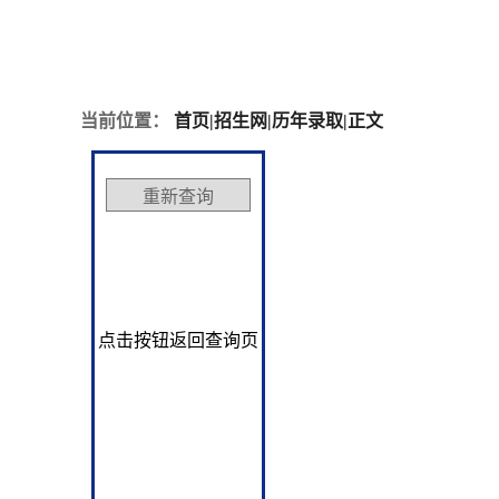
当前位置：
首页
|
招生网
|
历年录取
|
正文
专业
点击按钮返回查询页
机械设计制造及其自动
交通运输
通信工程
工程管理