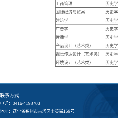
工商管理
历史学
国际经济与贸易
历史学
建筑学
历史学
广告学
历史学
传播学
历史学
产品设计（艺术类）
历史学
视觉传达设计（艺术类）
历史学
环境设计（艺术类）
历史学
联系方式
电话：0416-4198703
地址：辽宁省锦州市古塔区士英街169号