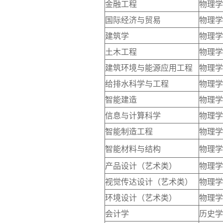
金融工程
物理学
国际经济与贸易
物理学
建筑学
物理学
土木工程
物理学
建筑环境与能源应用工程
物理学
给排水科学与工程
物理学
智能建造
物理学
信息与计算科学
物理学
智能制造工程
物理学
智能材料与结构
物理学
产品设计（艺术类）
物理学
视觉传达设计（艺术类）
物理学
环境设计（艺术类）
物理学
会计学
历史学