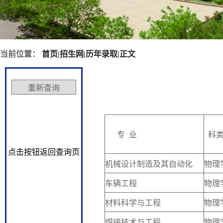
当前位置：
首页
|
招生网
|
历年录取
|
正文
专 业
科
点击按钮返回查询页
机械设计制造及其自动化
物理
车辆工程
物理
材料科学与工程
物理
焊接技术与工程
物理