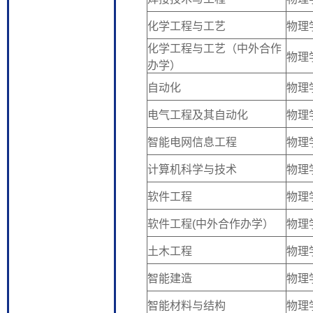
化学工程与工艺
物理
化学工程与工艺（中外合作
物理
办学）
自动化
物理
电气工程及其自动化
物理
智能电网信息工程
物理
计算机科学与技术
物理
软件工程
物理
软件工程(中外合作办学）
物理
土木工程
物理
智能建造
物理
智能材料与结构
物理