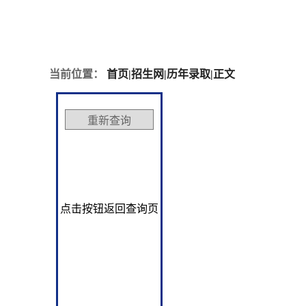
当前位置：
首页
|
招生网
|
历年录取
|
正文
点击按钮返回查询页