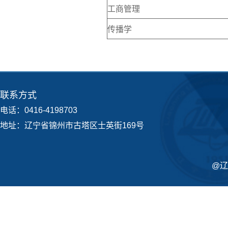
工商管理
传播学
联系方式
电话：0416-4198703
地址：辽宁省锦州市古塔区士英街169号
@辽