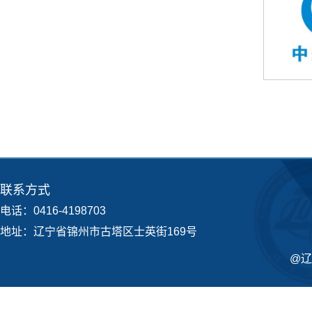
联系方式
电话：0416-4198703
地址：辽宁省锦州市古塔区士英街169号
@辽