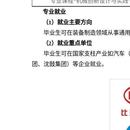
专业课程“机械创新设计与实践
专业就业
（1）就业主要方向
毕业生可在装备制造领域从事通
（2）就业重点单位
毕业生可在国家支柱产业如汽车
团、沈鼓集团）等企业就业。