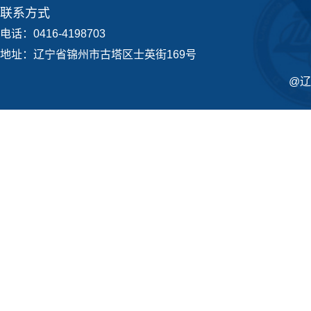
联系方式
电话：0416-4198703
地址：辽宁省锦州市古塔区士英街169号
@辽