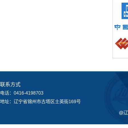
联系方式
电话：0416-4198703
地址：辽宁省锦州市古塔区士英街169号
@辽