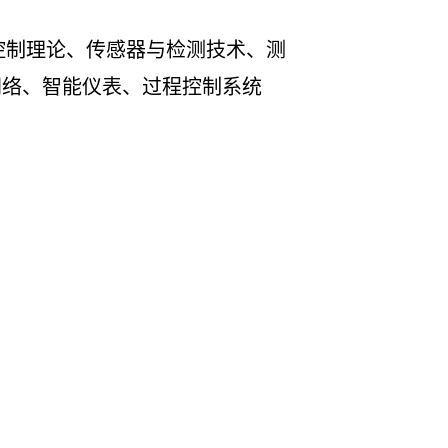
控制理论、传感器与检测技术、测
网络、智能仪表、过程控制系统
器、虚拟仪器、测量与控制等多领
到科研院所从事研发工作，到职业