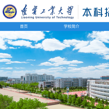
首页
学校简介