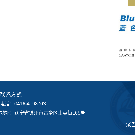
联系方式
电话：0416-4198703
地址：辽宁省锦州市古塔区士英街169号
@辽