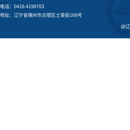
电话：0416-4198703
地址：辽宁省锦州市古塔区士英街169号
@辽