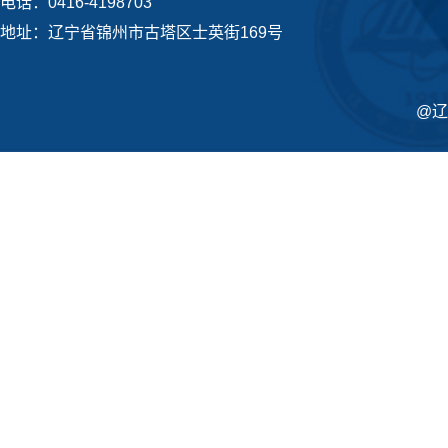
电话：0416-4198703
地址：辽宁省锦州市古塔区士英街169号
@辽