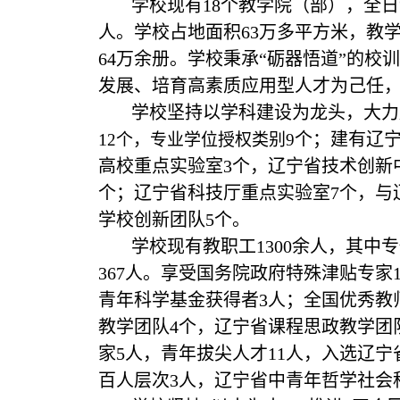
学校现有18个教学院（部），全日制在
人。学校占地面积63万多平方米，教学
64万余册。学校秉承“砺器悟道”的
发展、培育高素质应用型人才为己任，
学校坚持以学科建设为龙头，大力
1
个；建有辽
2个，专业学位授权类别9
高校重点实验室3个，辽宁省技术创新
个；辽宁省科技厅重点实验室7个，与
学校创新团队5个。
学校现有教职工1300余人，其中
367人。享受国务院政府特殊津贴专家
青年科学基金获得者3人；全国优秀教
教学团队4个，辽宁省课程思政教学团
家5人，青年拔尖人才11人，入选辽宁
百人层次3人，辽宁省中青年哲学社会