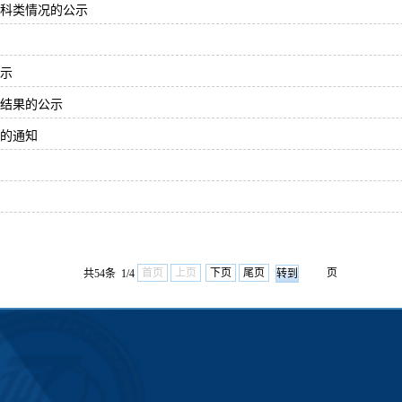
考科类情况的公示
公示
核结果的公示
排的通知
首页
上页
下页
尾页
页
共54条 1/4